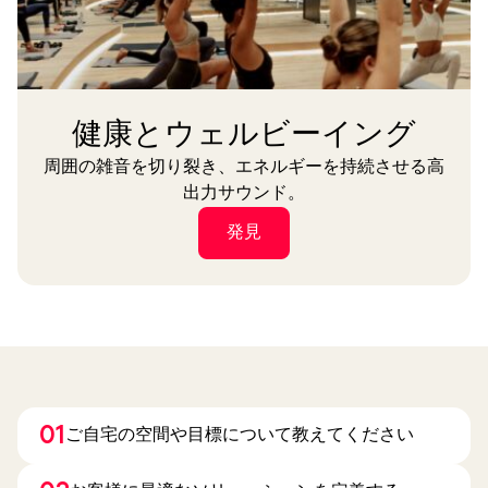
健康とウェルビーイング
周囲の雑音を切り裂き、エネルギーを持続させる高
出力サウンド。
発見
01
ご自宅の空間や目標について教えてください