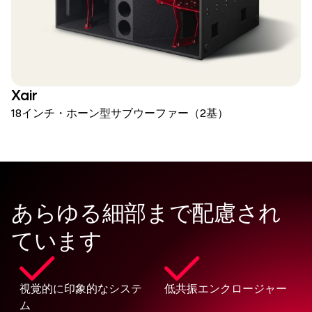
Xair
18インチ・ホーン型サブウーファー（2基）
あらゆる細部まで配慮され
ています
視覚的に印象的なシステ
低共振エンクロージャー
ム