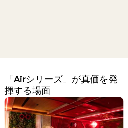
「Airシリーズ」が真価を発
揮する場面