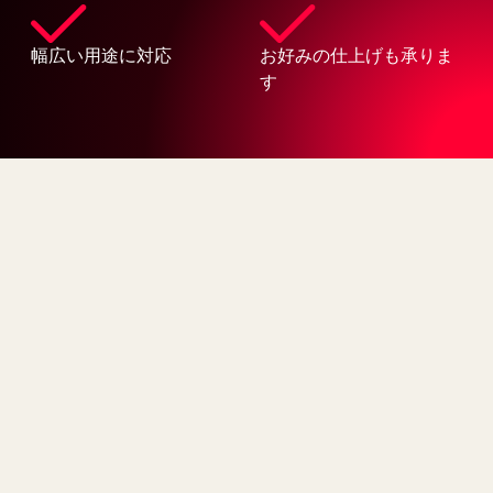
幅広い用途に対応
お好みの仕上げも承りま
す