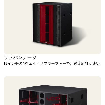
サブバンテージ
15インチの4ウェイ・サブウーファーで、過渡応答が速い