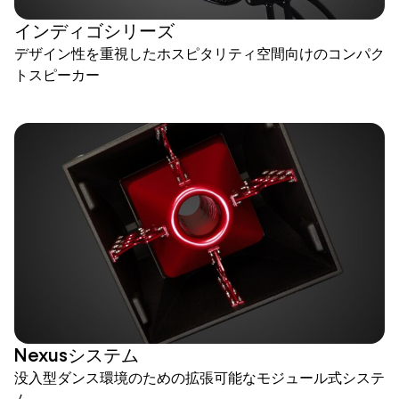
インディゴシリーズ
デザイン性を重視したホスピタリティ空間向けのコンパク
トスピーカー
Nexusシステム
没入型ダンス環境のための拡張可能なモジュール式システ