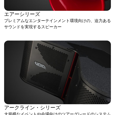
エアーシリーズ
プレミアムなエンターテインメント環境向けの、迫力ある
サウンドを実現するスピーカー
アークライン・シリーズ
大規模なイベントや会場向けのツアーグレードのシステム