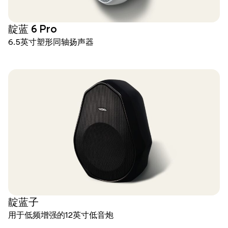
靛蓝 6 Pro
6.5英寸塑形同轴扬声器
靛蓝子
用于低频增强的12英寸低音炮