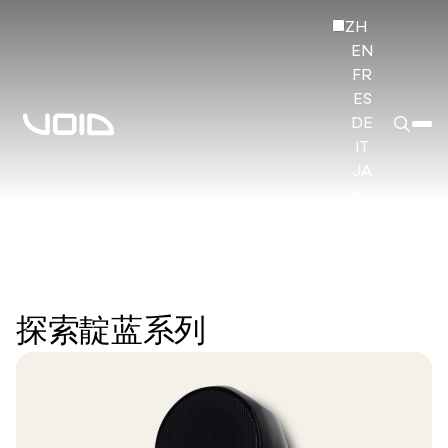
ZH
EN
FR
ES
DE
IT
JA
KO
HI
探索靛蓝系列