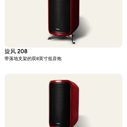
旋风 208
带落地支架的双8英寸低音炮