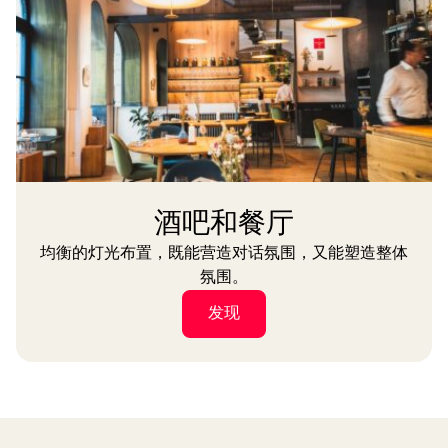
酒吧和餐厅
均衡的灯光布置，既能营造对话氛围，又能塑造整体
氛围。
发现