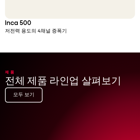
Inca 500
저전력 용도의 4채널 증폭기
제품
전체 제품 라인업 살펴보기
모두 보기