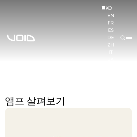
KO
EN
FR
ES
DE
ZH
IT
JA
HI
앰프 살펴보기