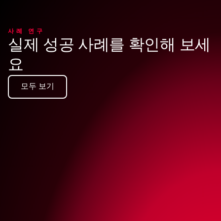
사례 연구
실제 성공 사례를 확인해 보세
요
모두 보기