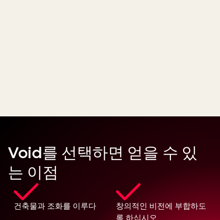
Void를 선택하면 얻을 수 있
는 이점
건축물과 조화를 이루다
창의적인 비전에 부합하도
록 하십시오