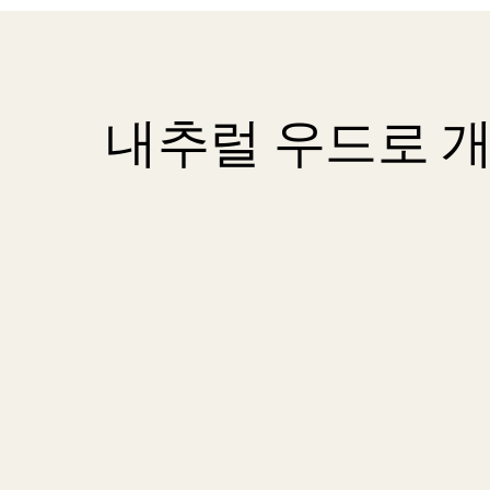
내추럴 우드로 