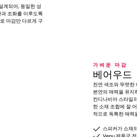
 설계되어, 동일한 성
간과 조화를 이루도록
로 마감만 다르게 구
가벼운 마감
베어우드
천연 색조와 뚜렷한 
본연의 매력을 유지
칸디나비아 스타일의
한 소재 조합에 잘 
적으로 독특한 매력
스피커가 소재의
Venu 제품군