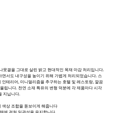
나뭇결을 그대로 살린 밝고 현대적인 목재 마감 처리입니다.
하면서도 내구성을 높이기 위해 가볍게 처리되었습니다. 스
 인테리어, 미니멀리즘을 추구하는 호텔 및 레스토랑, 깔끔
어울립니다. 천연 소재 특유의 변형 덕분에 각 제품마다 시각
을 지닙니다.
 색상 조합을 돋보이게 해줍니다
 전체에 걸쳐 일관성을 유지합니다