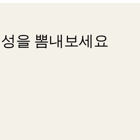
개성을 뽐내보세요