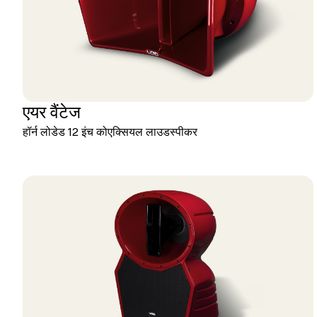
एयर वैंटेज
हॉर्न लोडेड 12 इंच कोएक्सियल लाउडस्पीकर