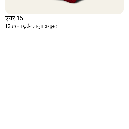
एयर 15
15 इंच का मूर्तिकलानुमा सबवूफर