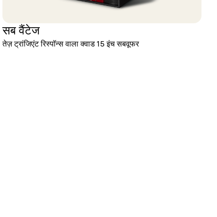
सब वैंटेज
तेज़ ट्रांजिएंट रिस्पॉन्स वाला क्वाड 15 इंच सबवूफर