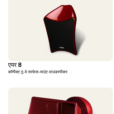
एयर 8
कॉम्पैक्ट टू-वे सरफेस-माउंट लाउडस्पीकर