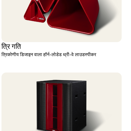
त्रि गति
त्रिकोणीय डिजाइन वाला हॉर्न-लोडेड थ्री-वे लाउडस्पीकर