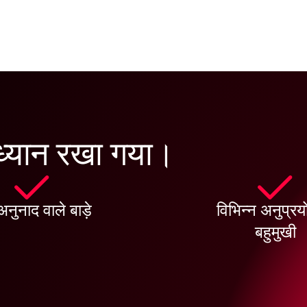
 ध्यान रखा गया।
नुनाद वाले बाड़े
विभिन्न अनुप्रयोग
बहुमुखी