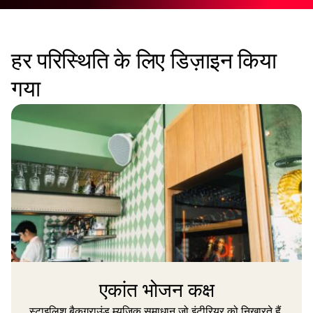
हर परिस्थिति के लिए डिज़ाइन किया
गया
एकांत भोजन कक्ष
स्टाइलिश बैकग्राउंड म्यूजिक समाधान जो इंटीरियर को निखारते हैं,