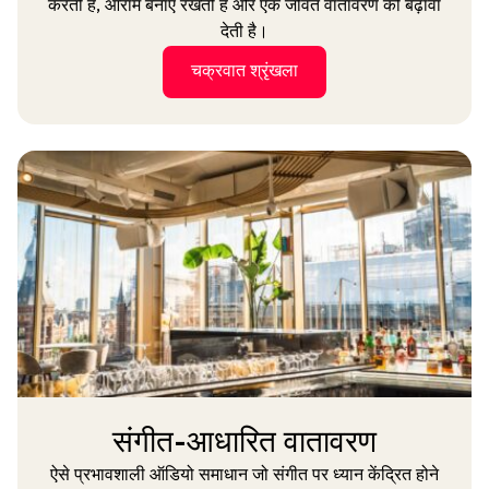
करती है, आराम बनाए रखती है और एक जीवंत वातावरण को बढ़ावा
देती है।
चक्रवात श्रृंखला
संगीत-आधारित वातावरण
ऐसे प्रभावशाली ऑडियो समाधान जो संगीत पर ध्यान केंद्रित होने