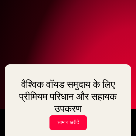
वैश्विक वॉयड समुदाय के लिए
प्रीमियम परिधान और सहायक
उपकरण
सामान खरीदें