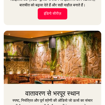
बातचीत को बढ़ावा देते हैं और सही माहौल बनाते हैं।
इंडिगो सीरीज़
वातावरण से भरपूर स्थान
स्पष्ट, नियंत्रित और पूर्ण श्रेणी की ऑडियो जो ऊर्जा का संचार