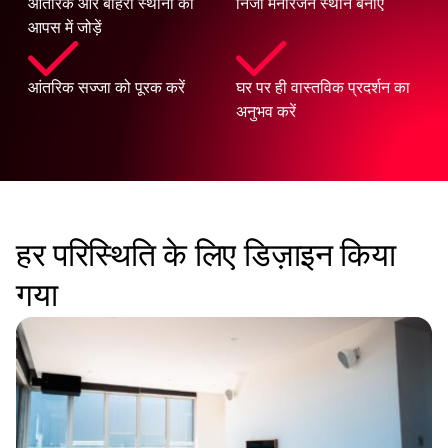
आंतरिक और बाहरी स्थानों को
निजी मनोरंजन स्थान बनाएं
आपस में जोड़ें
आंतरिक सज्जा को पूरक करें
घर पर ही वास्तविक प्रदर्शन का
अनुभव करें
हर परिस्थिति के लिए डिज़ाइन किया
गया