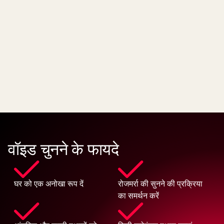
वॉइड चुनने के फायदे
घर को एक अनोखा रूप दें
रोजमर्रा की सुनने की प्रक्रिया
का समर्थन करें