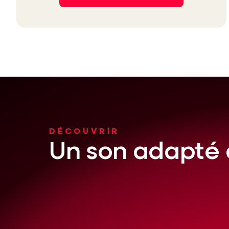
DÉCOUVRIR
Un son adapté 