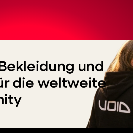
Bekleidung und
ür die weltweite
ity