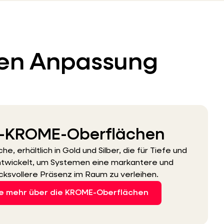
llen Anpassung
c-KROME-Oberflächen
e, erhältlich in Gold und Silber, die für Tiefe und
Entwickelt, um Systemen eine markantere und
cksvollere Präsenz im Raum zu verleihen.
ie mehr über die KROME-Oberflächen