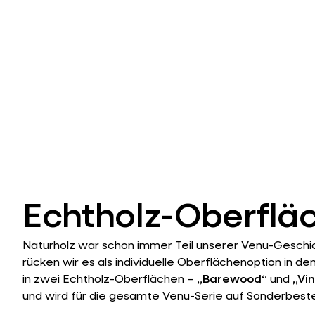
Echtholz-Oberflä
Naturholz war schon immer Teil unserer Venu-Geschi
rücken wir es als individuelle Oberflächenoption in den
in zwei Echtholz-Oberflächen –
„Barewood“
und
„Vi
und wird für die gesamte Venu-Serie auf Sonderbest