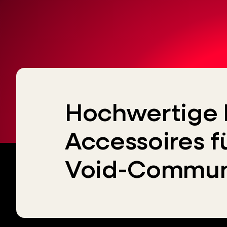
Hochwertige 
Accessoires f
Void-Commun