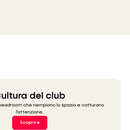
ultura del club
 headroom che riempiono lo spazio e catturano
l'attenzione.
Scoprire