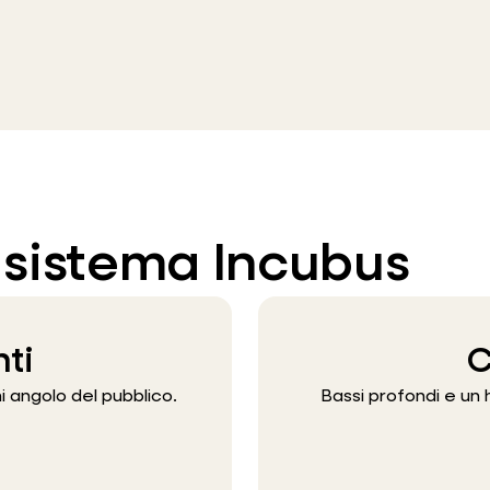
el sistema Incubus
nti
C
 angolo del pubblico.
Bassi profondi e un