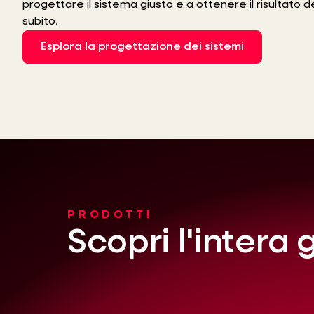
progettare il sistema giusto e a ottenere il risultato d
subito.
Esplora la progettazione dei sistemi
PRODOTTI
Scopri l'inter