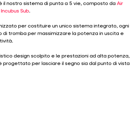
 è il nostro sistema di punta a 5 vie, composto da
Air
e
Incubus Sub
.
izzato per costituire un unico sistema integrato, ogni
 di tromba per massimizzare la potenza in uscita e
tività.
istico design scolpito e le prestazioni ad alta potenza,
è progettato per lasciare il segno sia dal punto di vista