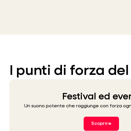
I punti di forza d
Festival ed eve
Un suono potente che raggiunge con forza ogni
Scoprire