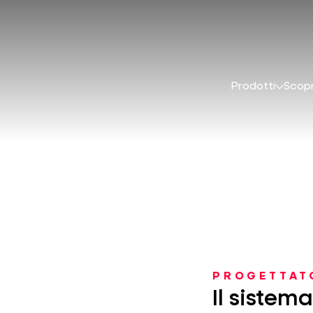
Prodotti
Scopr
PROGETTAT
Il sistem