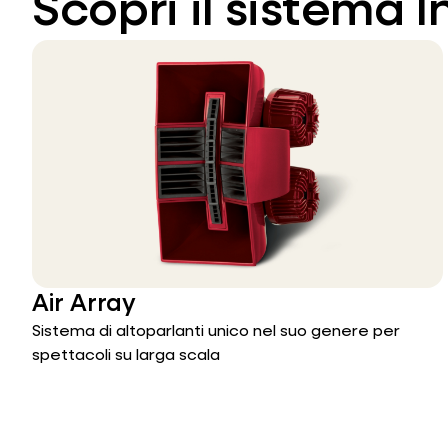
Scopri il sistema 
Air Array
Sistema di altoparlanti unico nel suo genere per
spettacoli su larga scala