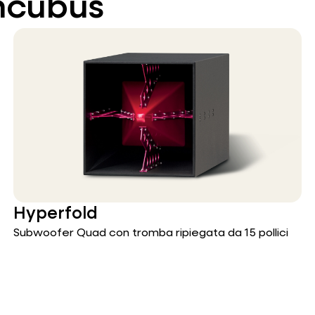
Incubus
Hyperfold
Subwoofer Quad con tromba ripiegata da 15 pollici