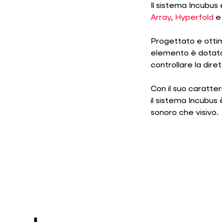
Il sistema Incubus
Array
,
Hyperfold
Progettato e ottim
elemento è dotato
controllare la diret
Con il suo caratter
il sistema Incubus 
sonoro che visivo.