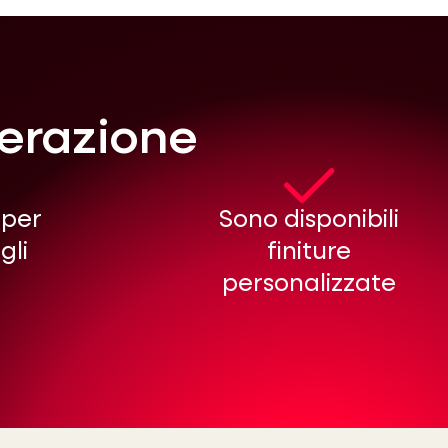
derazione
 per
Sono disponibili
gli
finiture
personalizzate