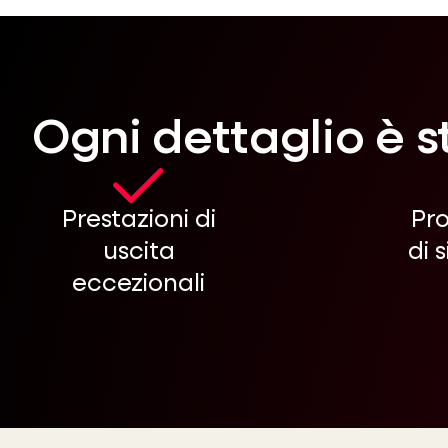
Ogni dettaglio è s
Prestazioni di
Pr
uscita
di 
eccezionali